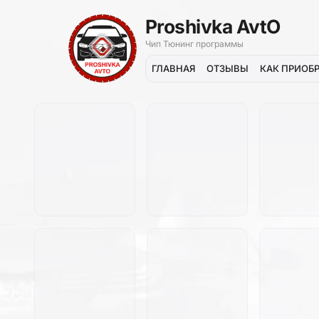
Proshivka AvtO
Чип Тюнинг программы
ГЛАВНАЯ
ОТЗЫВЫ
КАК ПРИОБ