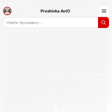
Proshivka AvtO