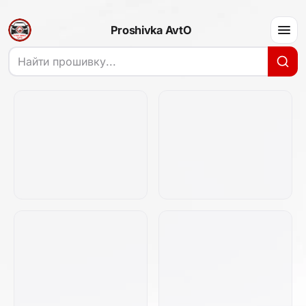
Proshivka AvtO