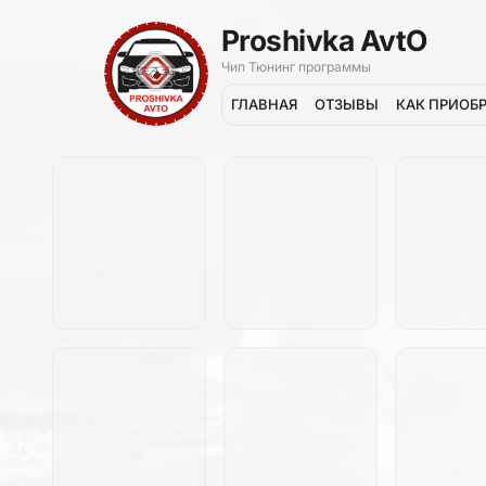
Proshivka AvtO
Чип Тюнинг программы
ГЛАВНАЯ
ОТЗЫВЫ
КАК ПРИОБ