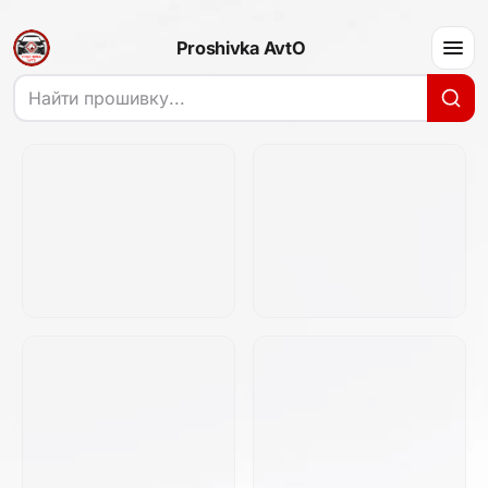
Proshivka AvtO