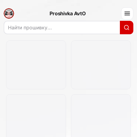
Proshivka AvtO