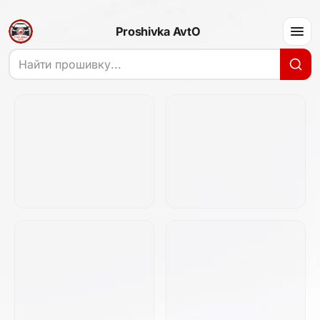
Proshivka AvtO