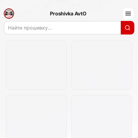
Proshivka AvtO