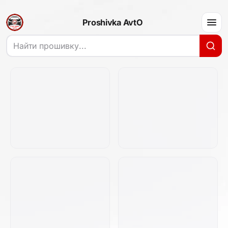
Proshivka AvtO