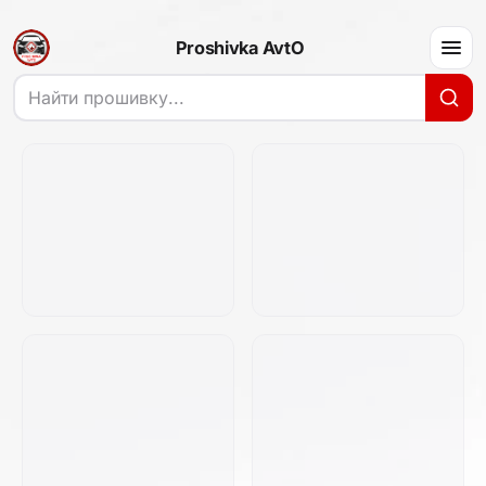
Proshivka AvtO