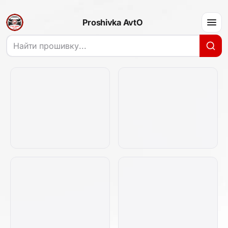
Proshivka AvtO