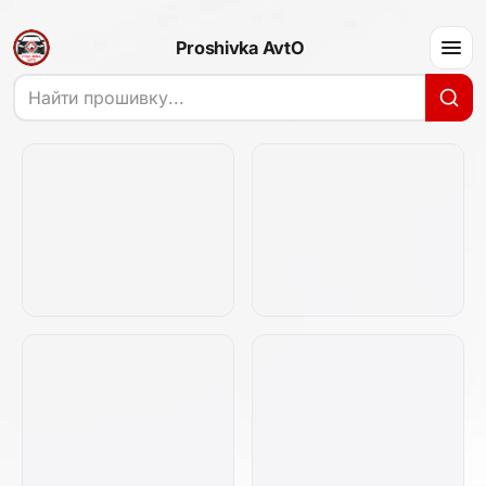
Proshivka AvtO