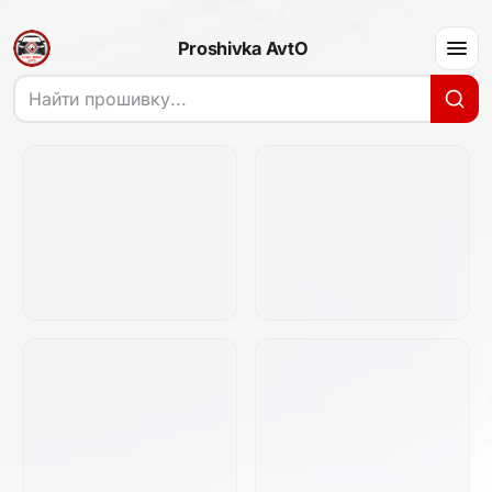
Proshivka AvtO