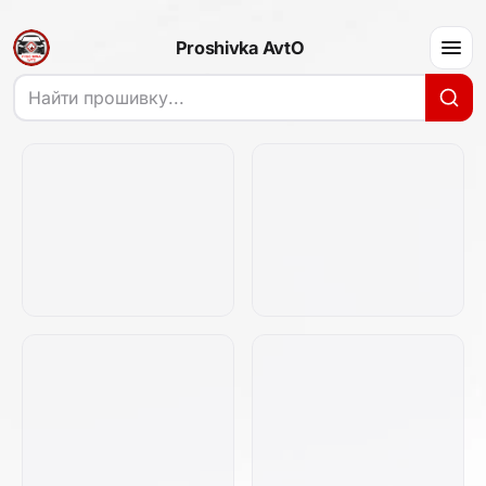
Proshivka AvtO