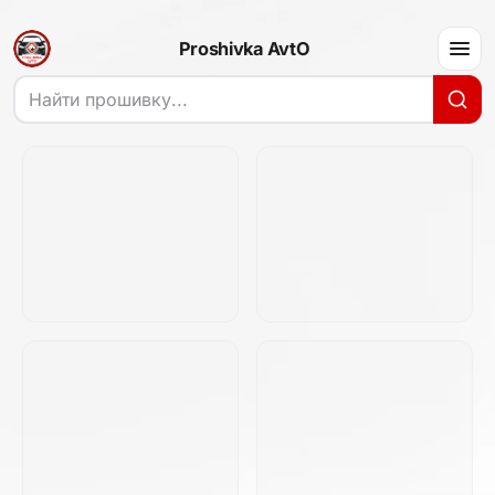
Proshivka AvtO