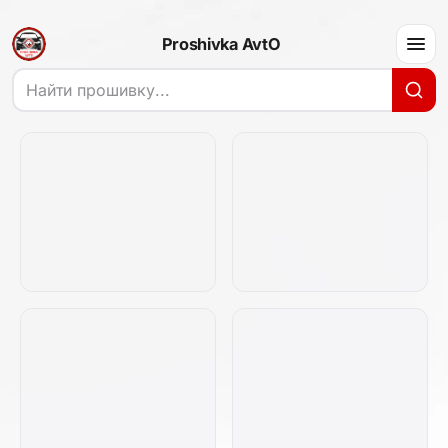
Proshivka AvtO