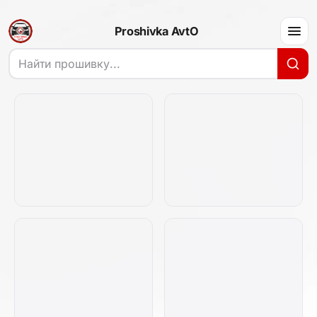
Proshivka AvtO