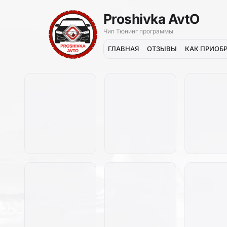
Proshivka AvtO
Чип Тюнинг программы
ГЛАВНАЯ
ОТЗЫВЫ
КАК ПРИОБ