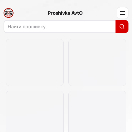
Proshivka AvtO